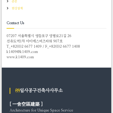
준공
현상설계
Contact Us
07207 서울특별시 영등포구 양평로21길 26
선유도역1차 아이에스비즈타워 907호
T_+82(0)2 6677 1409 / F_+82(0)2 6677 1408
k1409@k1409.com
www.k1409.com
㈜일사공구건축사사무소
[ 一舍空區建築 ]
Architecture for Unique Space Service