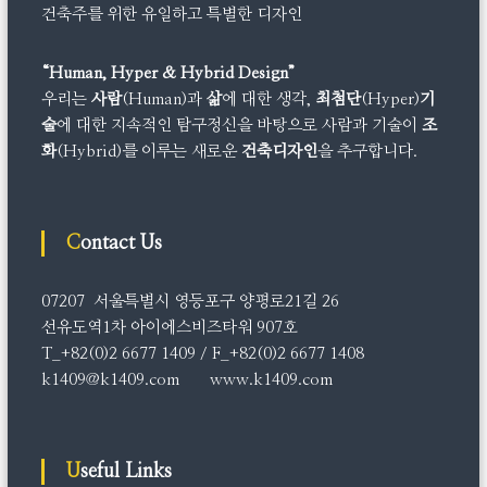
건축주를 위한 유일하고 특별한 디자인
“Human, Hyper & Hybrid Design”
우리는
사람
(Human)과
삶
에 대한 생각,
최첨단
(Hyper)
기
술
에 대한 지속적인 탐구정신을 바탕으로 사람과 기술이
조
화
(Hybrid)를 이루는 새로운
건축디자인
을 추구합니다.
Contact Us
07207 서울특별시 영등포구 양평로21길 26
선유도역1차 아이에스비즈타워 907호
T_+82(0)2 6677 1409 / F_+82(0)2 6677 1408
k1409@k1409.com www.k1409.com
Useful Links